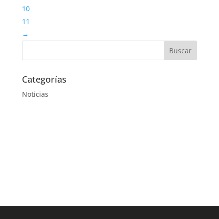
10
11
→
Categorías
Noticias