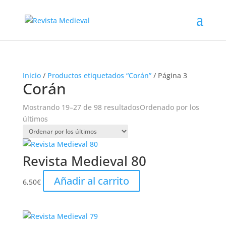
Inicio
/
Productos etiquetados “Corán”
/ Página 3
Corán
Mostrando 19–27 de 98 resultados
Ordenado por los
últimos
Revista Medieval 80
Añadir al carrito
6,50
€