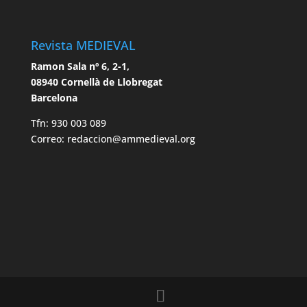
Revista MEDIEVAL
Ramon Sala nº 6, 2-1,
08940 Cornellà de Llobregat
Barcelona
Tfn: 930 003 089
Correo: redaccion@ammedieval.org