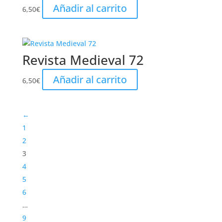
Añadir al carrito
6,50
€
Revista Medieval 72
Añadir al carrito
6,50
€
←
1
2
3
4
5
6
…
9