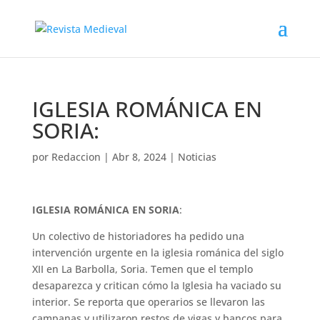
IGLESIA ROMÁNICA EN
SORIA:
por
Redaccion
|
Abr 8, 2024
|
Noticias
IGLESIA ROMÁNICA EN SORIA
:
Un colectivo de historiadores ha pedido una
intervención urgente en la iglesia románica del siglo
XII en La Barbolla, Soria. Temen que el templo
desaparezca y critican cómo la Iglesia ha vaciado su
interior. Se reporta que operarios se llevaron las
campanas y utilizaron restos de vigas y bancos para