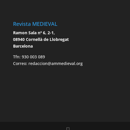
Revista MEDIEVAL
Ramon Sala nº 6, 2-1,
08940 Cornellà de Llobregat
Barcelona
Tfn: 930 003 089
Correo: redaccion@ammedieval.org