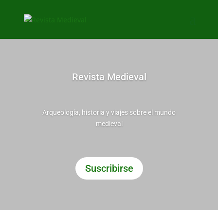
Revista Medieval
Arqueología, historia y viajes sobre el mundo
medieval
Suscribirse