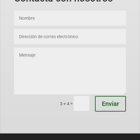
Enviar
=
3 + 4