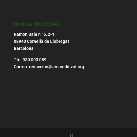
Revista MEDIEVAL
Ramon Sala nº 6, 2-1,
08940 Cornellà de Llobregat
Barcelona
Tfn: 930 003 089
Correo: redaccion@ammedieval.org