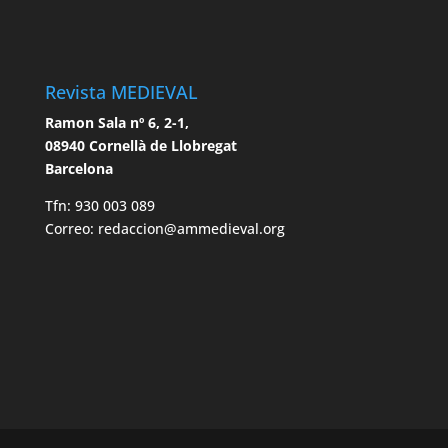
Revista MEDIEVAL
Ramon Sala nº 6, 2-1,
08940 Cornellà de Llobregat
Barcelona
Tfn: 930 003 089
Correo: redaccion@ammedieval.org