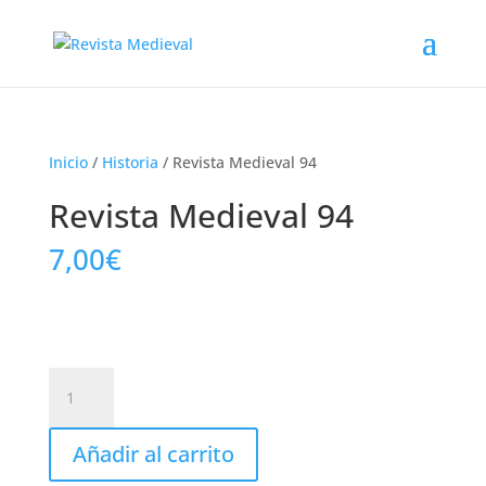
Inicio
/
Historia
/ Revista Medieval 94
Revista Medieval 94
7,00
€
Revista
Medieval
94
Añadir al carrito
cantidad