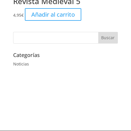
Revista Medieval 5
Añadir al carrito
4,95
€
Categorías
Noticias