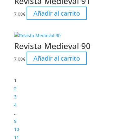
Revista Medieval 91
Añadir al carrito
7,00
€
Revista Medieval 90
Añadir al carrito
7,00
€
1
2
3
4
…
9
10
11