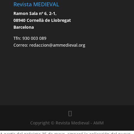
Revista MEDIEVAL
Ramon Sala nº 6, 2-1,
08940 Cornellà de Llobregat
Barcelona
Tfn: 930 003 089
Correo: redaccion@ammedieval.org
Copyright © Revista Medieval - AMM