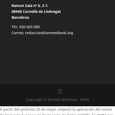
Ramon Sala nº 6, 2-1,
08940 Cornellà de Llobregat
Barcelona
Tfn: 930 003 089
Correo: redaccion@ammedieval.org
Copyright © Revista Medieval - AMM
A partir del próximo 25 de mayo, empezó la aplicación del nuevo