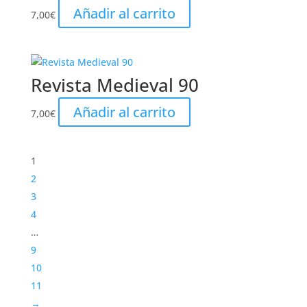
Añadir al carrito
7,00
€
Revista Medieval 90
Añadir al carrito
7,00
€
1
2
3
4
…
9
10
11
→