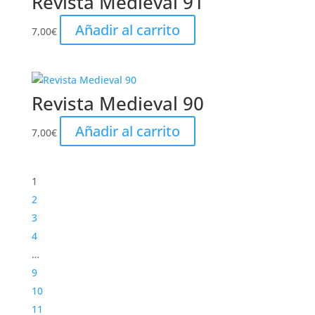
Revista Medieval 91
Añadir al carrito
7,00
€
Revista Medieval 90
Añadir al carrito
7,00
€
1
2
3
4
…
9
10
11