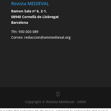
Revista MEDIEVAL
Ramon Sala nº 6, 2-1,
08940 Cornellà de Llobregat
Barcelona
Tfn: 930 003 089
Correo: redaccion@ammedieval.org
Copyright © Revista Medieval - AMM