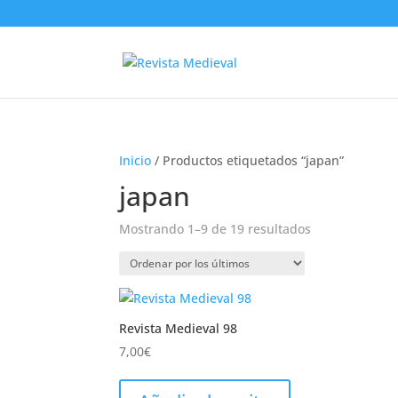
Inicio
/ Productos etiquetados “japan”
japan
Mostrando 1–9 de 19 resultados
Ordenado
por
los
últimos
Revista Medieval 98
7,00
€