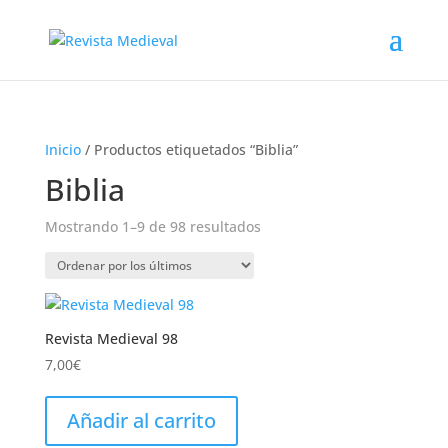
Inicio
/ Productos etiquetados “Biblia”
Biblia
Ordenado
Mostrando 1–9 de 98 resultados
por
los
últimos
Revista Medieval 98
7,00
€
Añadir al carrito