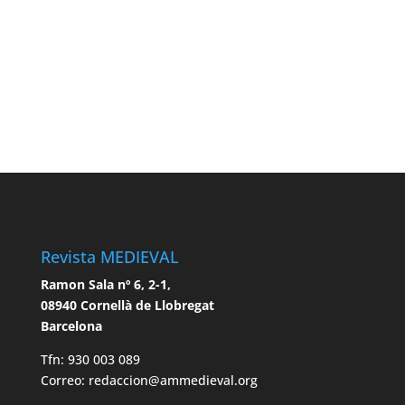
Revista MEDIEVAL
Ramon Sala nº 6, 2-1,
08940 Cornellà de Llobregat
Barcelona
Tfn: 930 003 089
Correo: redaccion@ammedieval.org