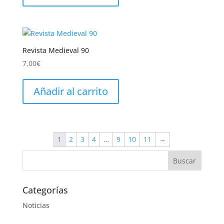
Revista Medieval 90
7,00
€
Añadir al carrito
1
2
3
4
…
9
10
11
→
Categorías
Noticias