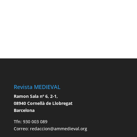
Revista MEDIEVAL
Ramon Sala nº 6, 2-1,
08940 Cornellà de Llobregat
Barcelona
Tfn: 930 003 089
Correo: redaccion@ammedieval.org