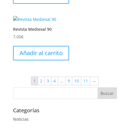
Revista Medieval 90
7,00
€
Añadir al carrito
1
2
3
4
…
9
10
11
→
Categorías
Noticias