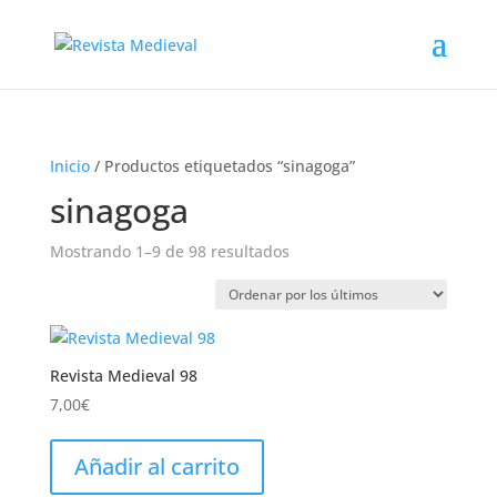
Inicio
/ Productos etiquetados “sinagoga”
sinagoga
Ordenado
Mostrando 1–9 de 98 resultados
por
los
últimos
Revista Medieval 98
7,00
€
Añadir al carrito