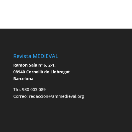
Revista MEDIEVAL
Ramon Sala nº 6, 2-1,
08940 Cornellà de Llobregat
Barcelona
Tfn: 930 003 089
Correo: redaccion@ammedieval.org