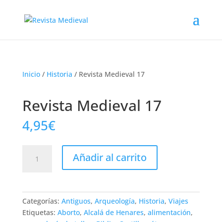
Inicio
/
Historia
/ Revista Medieval 17
Revista Medieval 17
4,95
€
Revista
Añadir al carrito
Medieval
17
cantidad
Categorías:
Antiguos
,
Arqueología
,
Historia
,
Viajes
Etiquetas:
Aborto
,
Alcalá de Henares
,
alimentación
,