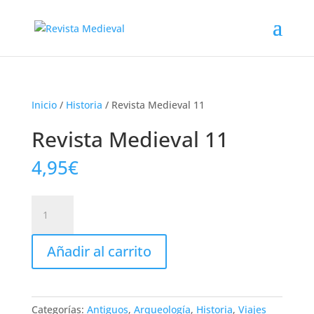
Inicio
/
Historia
/ Revista Medieval 11
Revista Medieval 11
4,95
€
Revista
Medieval
11
Añadir al carrito
cantidad
Categorías:
Antiguos
,
Arqueología
,
Historia
,
Viajes