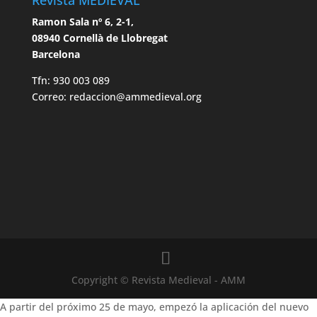
Ramon Sala nº 6, 2-1,
08940 Cornellà de Llobregat
Barcelona
Tfn: 930 003 089
Correo: redaccion@ammedieval.org
Copyright © Revista Medieval - AMM
A partir del próximo 25 de mayo, empezó la aplicación del nuevo