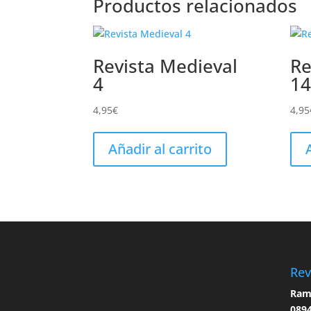
Productos relacionados
Revista Medieval
Re
4
14
4,95
€
4,95
Añadir al carrito
Rev
Ramo
0894