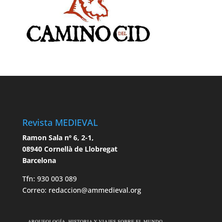
Revista MEDIEVAL
Ramon Sala nº 6, 2-1,
08940 Cornellà de Llobregat
Barcelona
Tfn: 930 003 089
Correo: redaccion@ammedieval.org