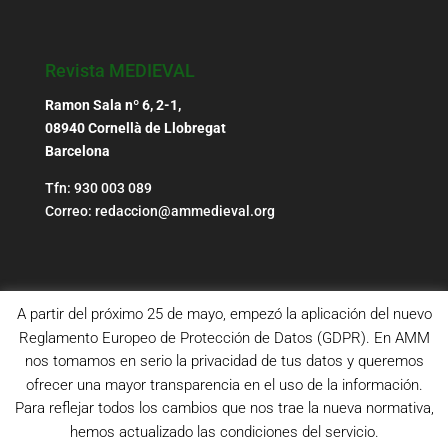
Revista MEDIEVAL
Ramon Sala nº 6, 2-1,
08940 Cornellà de Llobregat
Barcelona
Tfn: 930 003 089
Correo: redaccion@ammedieval.org
A partir del próximo 25 de mayo, empezó la aplicación del nuevo
Reglamento Europeo de Protección de Datos (GDPR). En AMM
nos tomamos en serio la privacidad de tus datos y queremos
ofrecer una mayor transparencia en el uso de la información.
Para reflejar todos los cambios que nos trae la nueva normativa,
hemos actualizado las condiciones del servicio.