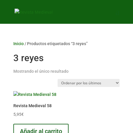
Inicio
/ Productos etiquetados “3 reyes”
3 reyes
Mostrando el único resultado
Revista Medieval 58
5,95
€
Añadir al carrito