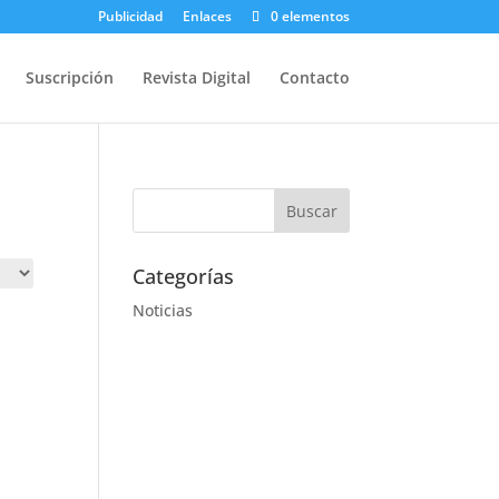
Publicidad
Enlaces
0 elementos
Suscripción
Revista Digital
Contacto
Categorías
Noticias