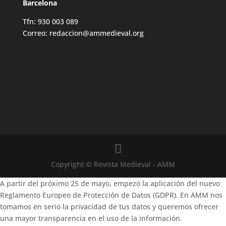
Barcelona
Tfn: 930 003 089
Correo: redaccion@ammedieval.org
Copyright © Revista Medieval - AMM
A partir del próximo 25 de mayo, empezó la aplicación del nuevo
Reglamento Europeo de Protección de Datos (GDPR). En AMM nos
tomamos en serio la privacidad de tus datos y queremos ofrecer
una mayor transparencia en el uso de la información.