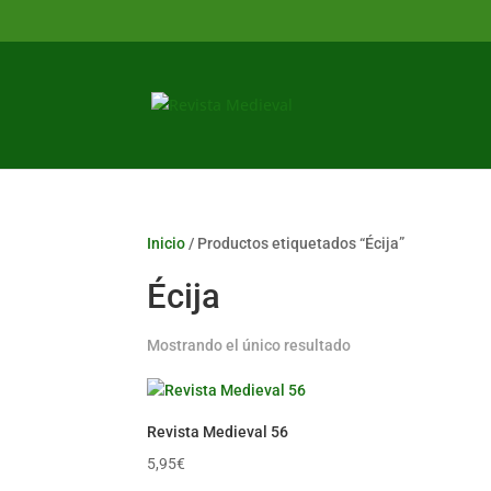
Inicio
/ Productos etiquetados “Écija”
Écija
Mostrando el único resultado
Revista Medieval 56
5,95
€