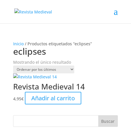
Inicio
/ Productos etiquetados “eclipses”
eclipses
Mostrando el único resultado
Revista Medieval 14
Añadir al carrito
4,95
€