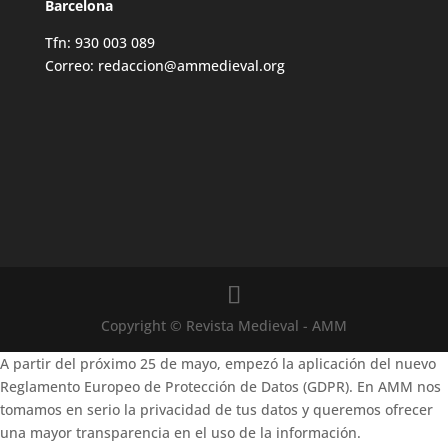
Barcelona
Tfn: 930 003 089
Correo: redaccion@ammedieval.org
Copyright © Revista Medieval - AMM
A partir del próximo 25 de mayo, empezó la aplicación del nuevo
Reglamento Europeo de Protección de Datos (GDPR). En AMM nos
tomamos en serio la privacidad de tus datos y queremos ofrecer
una mayor transparencia en el uso de la información.