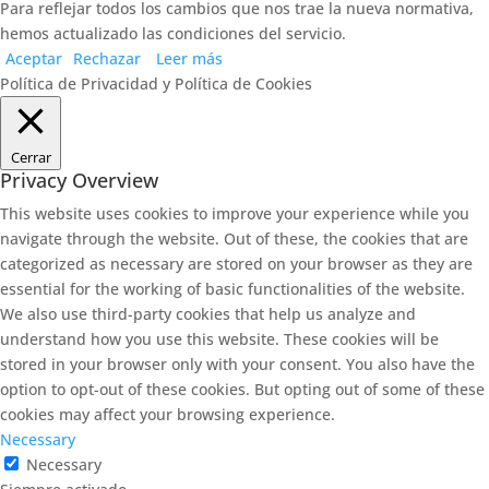
Para reflejar todos los cambios que nos trae la nueva normativa,
hemos actualizado las condiciones del servicio.
Aceptar
Rechazar
Leer más
Política de Privacidad y Política de Cookies
Cerrar
Privacy Overview
This website uses cookies to improve your experience while you
navigate through the website. Out of these, the cookies that are
categorized as necessary are stored on your browser as they are
essential for the working of basic functionalities of the website.
We also use third-party cookies that help us analyze and
understand how you use this website. These cookies will be
stored in your browser only with your consent. You also have the
option to opt-out of these cookies. But opting out of some of these
cookies may affect your browsing experience.
Necessary
Necessary