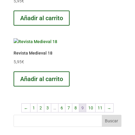
5,95
€
Añadir al carrito
Revista Medieval 18
5,95
€
Añadir al carrito
←
1
2
3
…
6
7
8
9
10
11
→