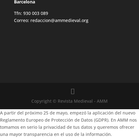
Barcelona
Tfn: 930 003 089
Correo: redaccion@ammedieval.org
Copyright © Revista Medieval - AMM
A partir del próximo 25 de mayo, empezó la aplicación del nuevo
Reglamento Europeo de Protección de Datos (GDPR). En AMM nos
tomamos en serio la privacidad de tus datos y queremos ofrecer
una mayor transparencia en el uso de la información.