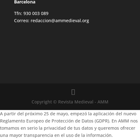
Barcelona
Tfn: 930 003 089
Correo: redaccion@ammedieval.org
Copyright © Revista Medieval - AMM
A partir del próximo 25 de mayo, empezó la aplicación del nuevo
Reglamento Europeo de Protección de Datos (GDPR). En AMM nos
tomamos en serio la privacidad de tus datos y queremos ofrecer
una mayor transparencia en el uso de la información.