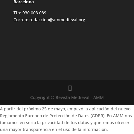
Barcelona
Tfn: 930 003 089
Correo: redaccion@ammedieval.org
Copyright © Revista Medieval - AMM
A partir del próximo 25 de mayo, empezó la aplicación del nuevo
Reglamento Europeo de Protección de Datos (GDPR). En AMM nos
tomamos en serio la privacidad de tus datos y queremos ofrecer
una mayor transparencia en el uso de la información.