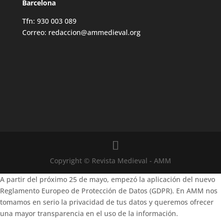
Barcelona
Tfn: 930 003 089
Correo: redaccion@ammedieval.org
Copyright © Revista Medieval - AMM
A partir del próximo 25 de mayo, empezó la aplicación del nuevo
Reglamento Europeo de Protección de Datos (GDPR). En AMM nos
tomamos en serio la privacidad de tus datos y queremos ofrecer
una mayor transparencia en el uso de la información.