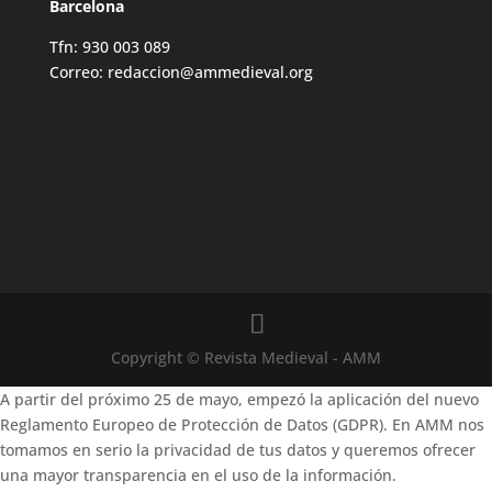
Barcelona
Tfn: 930 003 089
Correo: redaccion@ammedieval.org
Copyright © Revista Medieval - AMM
A partir del próximo 25 de mayo, empezó la aplicación del nuevo
Reglamento Europeo de Protección de Datos (GDPR). En AMM nos
tomamos en serio la privacidad de tus datos y queremos ofrecer
una mayor transparencia en el uso de la información.