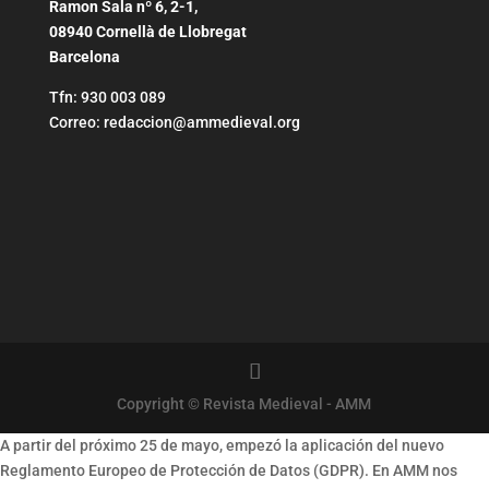
Ramon Sala nº 6, 2-1,
08940 Cornellà de Llobregat
Barcelona
Tfn: 930 003 089
Correo: redaccion@ammedieval.org
Copyright © Revista Medieval - AMM
A partir del próximo 25 de mayo, empezó la aplicación del nuevo
Reglamento Europeo de Protección de Datos (GDPR). En AMM nos