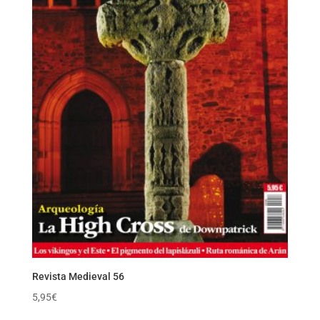
Revista Medieval 56
5,95
€