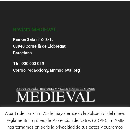
Revista MEDIEVAL
Ramon Sala nº 6, 2-1,
08940 Cornellà de Llobregat
Barcelona
Tfn: 930 003 089
Correo: redaccion@ammedieval.org
A partir del próximo 25 de mayo, empezó la aplicación del nuevo
Reglamento Europeo de Protección de Datos (GDPR). En AMM
nos tomamos en serio la privacidad de tus datos y queremos