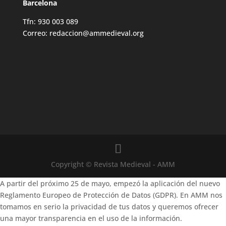
Barcelona
Tfn: 930 003 089
Correo: redaccion@ammedieval.org
Copyright © Revista Medieval - AMM
A partir del próximo 25 de mayo, empezó la aplicación del nuevo
Reglamento Europeo de Protección de Datos (GDPR). En AMM nos
tomamos en serio la privacidad de tus datos y queremos ofrecer
una mayor transparencia en el uso de la información.