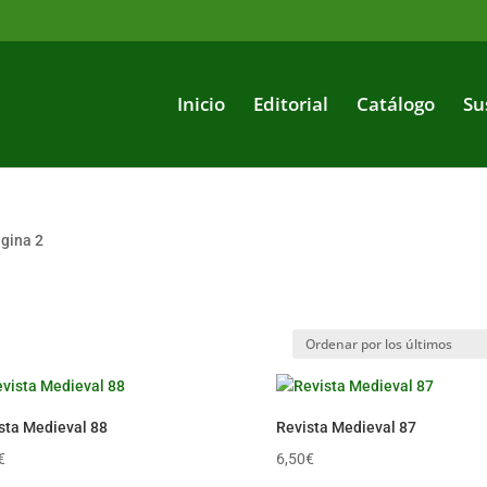
Inicio
Editorial
Catálogo
Su
ágina 2
sta Medieval 88
Revista Medieval 87
€
6,50
€