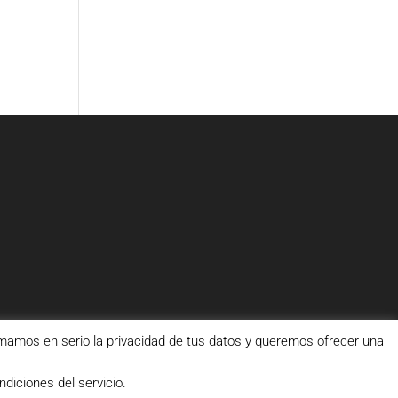
amos en serio la privacidad de tus datos y queremos ofrecer una
diciones del servicio.