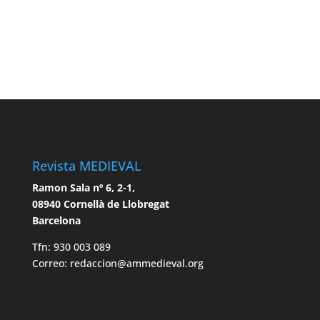
Revista MEDIEVAL
Ramon Sala nº 6, 2-1,
08940 Cornellà de Llobregat
Barcelona
Tfn: 930 003 089
Correo: redaccion@ammedieval.org