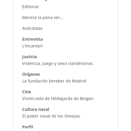
Editorial
Merece la pena ver…
Anécdotas
Entrevista
L’Incantari
Justicia
Violencia, juego y sexo clandestinos
Orígenes
La fundación bereber de Madrid
Cine
Visión,vida de Hildegarda de Bingen
Cultura naval
El poder naval de los Omeyas
Perfil