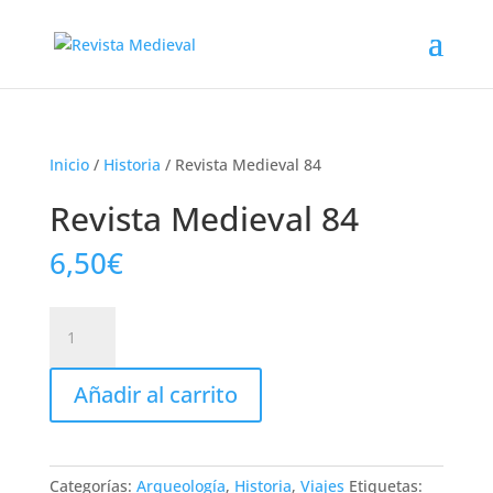
Inicio
/
Historia
/ Revista Medieval 84
Revista Medieval 84
6,50
€
Revista
Medieval
84
Añadir al carrito
cantidad
Categorías:
Arqueología
,
Historia
,
Viajes
Etiquetas: