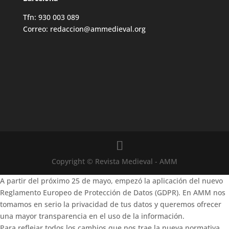
Tfn: 930 003 089
Correo: redaccion@ammedieval.org
Copyright © Revista Medieval - AMM
A partir del próximo 25 de mayo, empezó la aplicación del nuevo
Reglamento Europeo de Protección de Datos (GDPR). En AMM nos
tomamos en serio la privacidad de tus datos y queremos ofrecer
una mayor transparencia en el uso de la información.
Para reflejar todos los cambios que nos trae la nueva normativa,