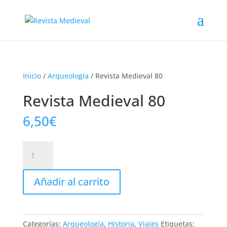
Inicio
/
Arqueología
/ Revista Medieval 80
Revista Medieval 80
6,50
€
Revista
Medieval
80
Añadir al carrito
cantidad
Categorías:
Arqueología
,
Historia
,
Viajes
Etiquetas: