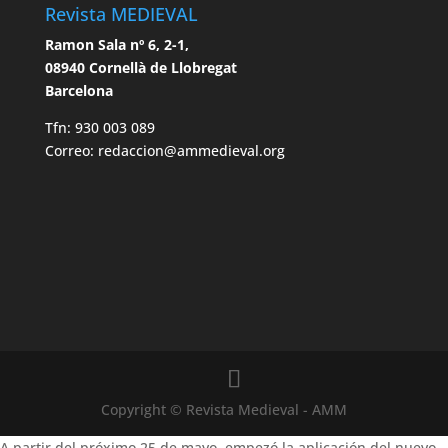
Revista MEDIEVAL
Ramon Sala nº 6, 2-1,
08940 Cornellà de Llobregat
Barcelona
Tfn: 930 003 089
Correo: redaccion@ammedieval.org
Copyright © Revista Medieval - AMM
A partir del próximo 25 de mayo, empezó la aplicación del nuevo