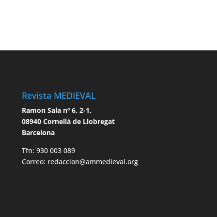
Revista MEDIEVAL
Ramon Sala nº 6, 2-1,
08940 Cornellà de Llobregat
Barcelona
Tfn: 930 003 089
Correo: redaccion@ammedieval.org