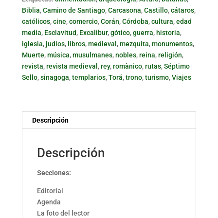
Biblia
,
Camino de Santiago
,
Carcasona
,
Castillo
,
cátaros
,
católicos
,
cine
,
comercio
,
Corán
,
Córdoba
,
cultura
,
edad
media
,
Esclavitud
,
Excalibur
,
gótico
,
guerra
,
historia
,
iglesia
,
judios
,
libros
,
medieval
,
mezquita
,
monumentos
,
Muerte
,
música
,
musulmanes
,
nobles
,
reina
,
religión
,
revista
,
revista medieval
,
rey
,
romànico
,
rutas
,
Séptimo
Sello
,
sinagoga
,
templarios
,
Torá
,
trono
,
turismo
,
Viajes
Descripción
Descripción
Secciones:
Editorial
Agenda
La foto del lector