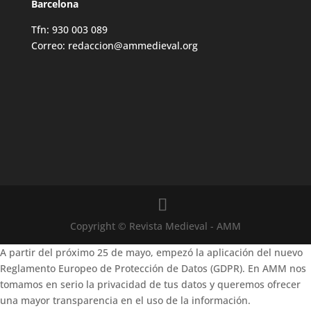
Barcelona
Tfn: 930 003 089
Correo: redaccion@ammedieval.org
Copyright © Revista Medieval - AMM
A partir del próximo 25 de mayo, empezó la aplicación del nuevo
Reglamento Europeo de Protección de Datos (GDPR). En AMM nos
tomamos en serio la privacidad de tus datos y queremos ofrecer
una mayor transparencia en el uso de la información.