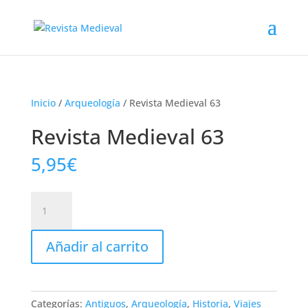
Inicio
/
Arqueología
/ Revista Medieval 63
Revista Medieval 63
5,95
€
Revista
Medieval
63
Añadir al carrito
cantidad
Categorías:
Antiguos
,
Arqueología
,
Historia
,
Viajes