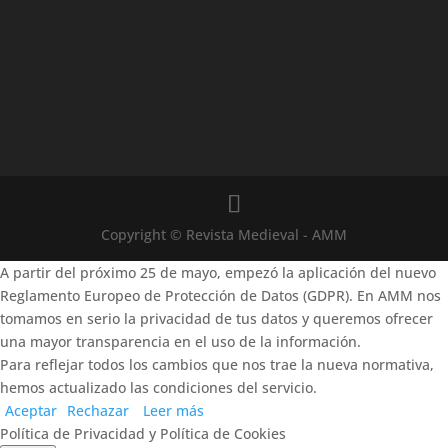
Copyright © Revista Medieval - AMM
A partir del próximo 25 de mayo, empezó la aplicación del nuevo
Reglamento Europeo de Protección de Datos (GDPR). En AMM nos
tomamos en serio la privacidad de tus datos y queremos ofrecer
una mayor transparencia en el uso de la información.
Para reflejar todos los cambios que nos trae la nueva normativa,
hemos actualizado las condiciones del servicio.
Aceptar
Rechazar
Leer más
Política de Privacidad y Política de Cookies