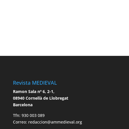
Revista MEDIEVAL
Ramon Sala nº 6, 2-1,
08940 Cornellà de Llobregat
Barcelona
Tfn: 930 003 089
Correo: redaccion@ammedieval.org