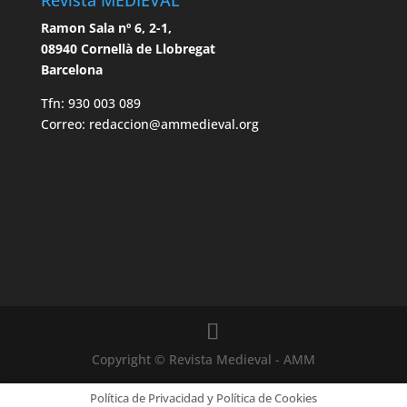
Ramon Sala nº 6, 2-1,
08940 Cornellà de Llobregat
Barcelona
Tfn: 930 003 089
Correo: redaccion@ammedieval.org
Copyright © Revista Medieval - AMM
Política de Privacidad y Política de Cookies