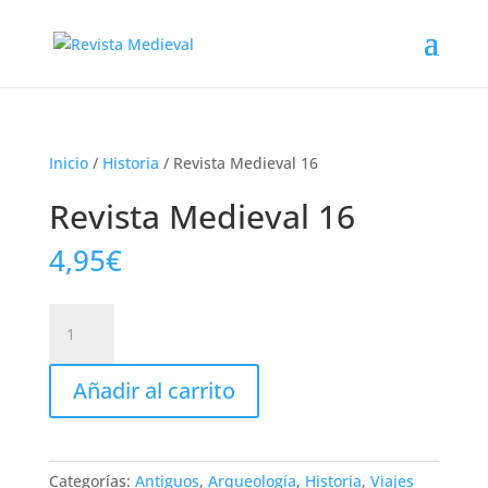
Inicio
/
Historia
/ Revista Medieval 16
Revista Medieval 16
4,95
€
Revista
Medieval
16
Añadir al carrito
cantidad
Categorías:
Antiguos
,
Arqueología
,
Historia
,
Viajes