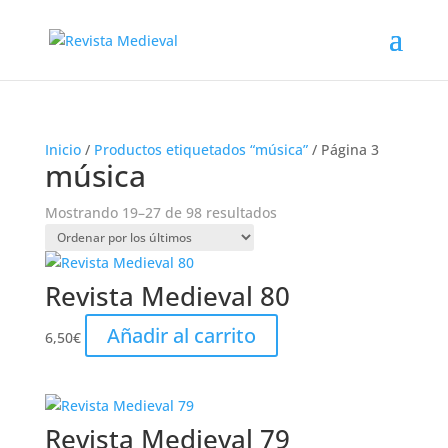
Inicio
/
Productos etiquetados “música”
/ Página 3
música
Ordenado
Mostrando 19–27 de 98 resultados
por
los
últimos
Revista Medieval 80
Añadir al carrito
6,50
€
Revista Medieval 79