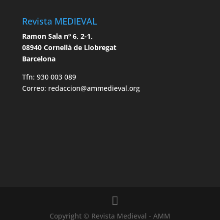
Revista MEDIEVAL
Ramon Sala nº 6, 2-1,
08940 Cornellà de Llobregat
Barcelona
Tfn: 930 003 089
Correo: redaccion@ammedieval.org
Copyright © Revista Medieval - AMM