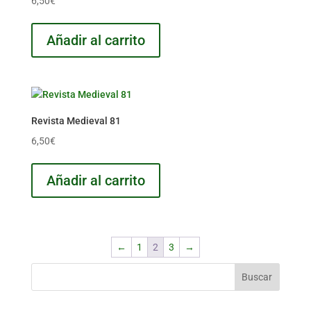
6,50
€
Añadir al carrito
Revista Medieval 81
6,50
€
Añadir al carrito
←
1
2
3
→