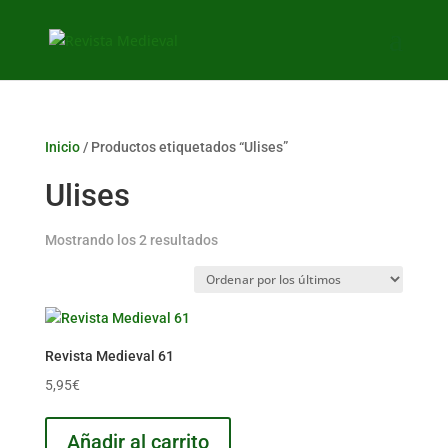
Inicio
/ Productos etiquetados “Ulises”
Ulises
Ordenado
Mostrando los 2 resultados
por
los
últimos
Revista Medieval 61
5,95
€
Añadir al carrito