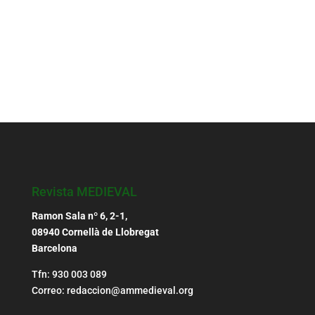
Revista MEDIEVAL
Ramon Sala nº 6, 2-1,
08940 Cornellà de Llobregat
Barcelona
Tfn: 930 003 089
Correo: redaccion@ammedieval.org