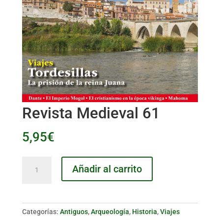
Revista Medieval 61
5,95
€
Revista
Añadir al carrito
Medieval
61
cantidad
Categorías:
Antiguos
,
Arqueología
,
Historia
,
Viajes