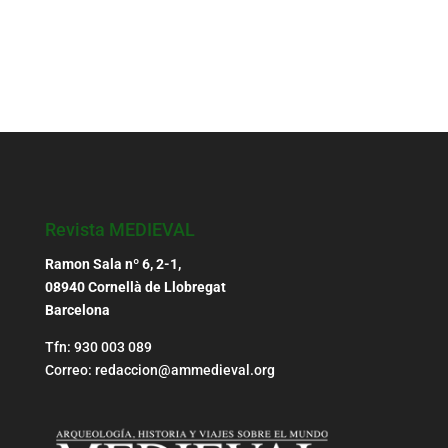
Revista MEDIEVAL
Ramon Sala nº 6, 2-1,
08940 Cornellà de Llobregat
Barcelona
Tfn: 930 003 089
Correo: redaccion@ammedieval.org