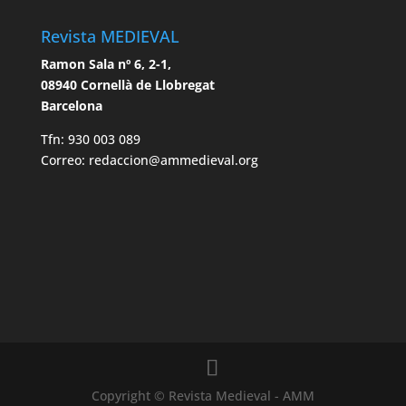
Revista MEDIEVAL
Ramon Sala nº 6, 2-1,
08940 Cornellà de Llobregat
Barcelona
Tfn: 930 003 089
Correo: redaccion@ammedieval.org
Copyright © Revista Medieval - AMM