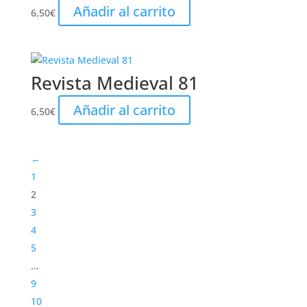
Añadir al carrito
6,50
€
Revista Medieval 81
Añadir al carrito
6,50
€
←
1
2
3
4
5
…
9
10