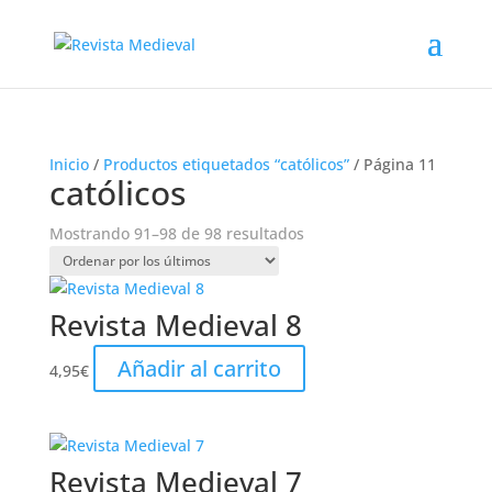
Inicio
/
Productos etiquetados “católicos”
/ Página 11
católicos
Ordenado
Mostrando 91–98 de 98 resultados
por
los
últimos
Revista Medieval 8
Añadir al carrito
4,95
€
Revista Medieval 7