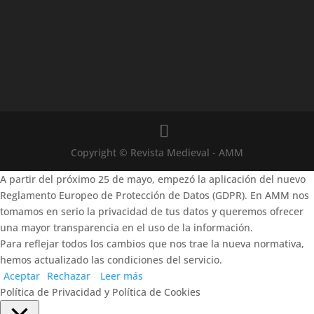
Copyright © Revista Medieval - AMM
A partir del próximo 25 de mayo, empezó la aplicación del nuevo
Reglamento Europeo de Protección de Datos (GDPR). En AMM nos
tomamos en serio la privacidad de tus datos y queremos ofrecer
una mayor transparencia en el uso de la información.
Para reflejar todos los cambios que nos trae la nueva normativa,
hemos actualizado las condiciones del servicio.
Aceptar
Rechazar
Leer más
Política de Privacidad y Política de Cookies