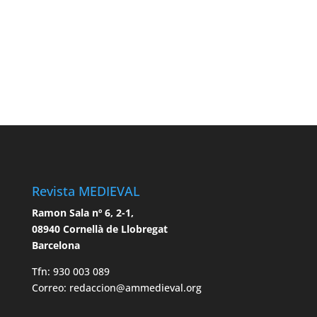
Revista MEDIEVAL
Ramon Sala nº 6, 2-1,
08940 Cornellà de Llobregat
Barcelona
Tfn: 930 003 089
Correo: redaccion@ammedieval.org