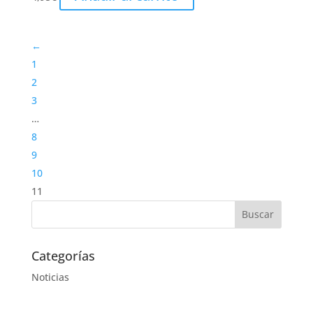
←
1
2
3
…
8
9
10
11
Categorías
Noticias