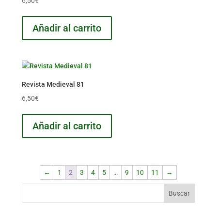
6,50
€
Añadir al carrito
Revista Medieval 81
6,50
€
Añadir al carrito
←
1
2
3
4
5
…
9
10
11
→