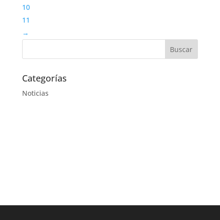
10
11
→
Categorías
Noticias