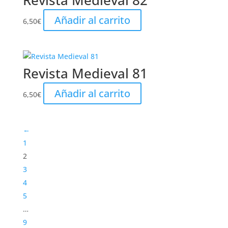
Revista Medieval 82
Añadir al carrito
6,50
€
Revista Medieval 81
Añadir al carrito
6,50
€
←
1
2
3
4
5
…
9