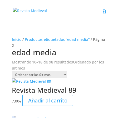
Inicio
/
Productos etiquetados “edad media”
/ Página
2
edad media
Mostrando 10–18 de 98 resultados
Ordenado por los
últimos
Revista Medieval 89
Añadir al carrito
7,00
€