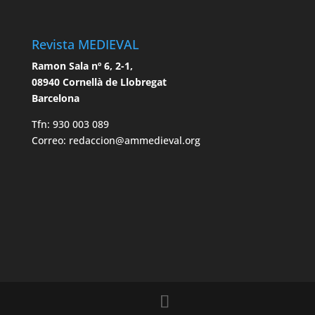
Revista MEDIEVAL
Ramon Sala nº 6, 2-1,
08940 Cornellà de Llobregat
Barcelona
Tfn: 930 003 089
Correo: redaccion@ammedieval.org