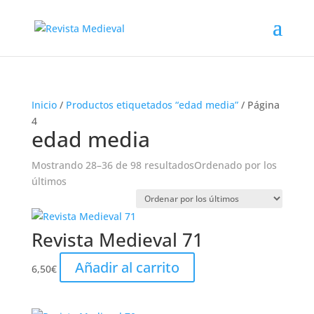
Inicio
/
Productos etiquetados “edad media”
/ Página
4
edad media
Mostrando 28–36 de 98 resultados
Ordenado por los
últimos
Revista Medieval 71
Añadir al carrito
6,50
€