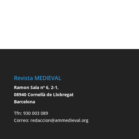
Revista MEDIEVAL
Ramon Sala nº 6, 2-1,
08940 Cornellà de Llobregat
Barcelona
Tfn: 930 003 089
Correo: redaccion@ammedieval.org