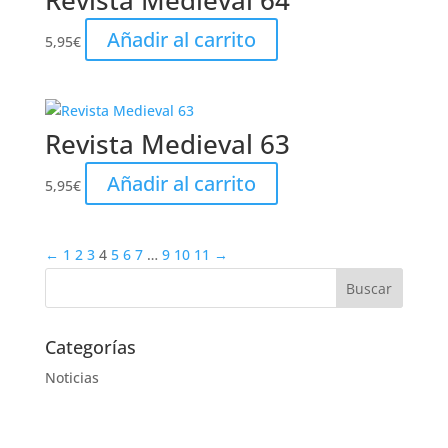
Revista Medieval 64
Añadir al carrito
5,95
€
Revista Medieval 63
Añadir al carrito
5,95
€
←
1
2
3
4
5
6
7
…
9
10
11
→
Categorías
Noticias