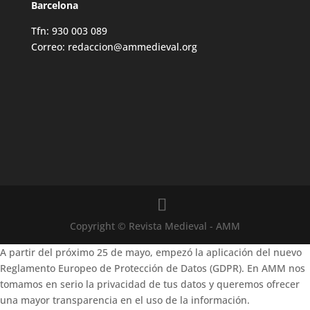
Barcelona
Tfn: 930 003 089
Correo: redaccion@ammedieval.org
Copyright © Revista Medieval - AMM
A partir del próximo 25 de mayo, empezó la aplicación del nuevo
Reglamento Europeo de Protección de Datos (GDPR). En AMM nos
tomamos en serio la privacidad de tus datos y queremos ofrecer
una mayor transparencia en el uso de la información.