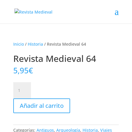
Inicio
/
Historia
/ Revista Medieval 64
Revista Medieval 64
5,95
€
Revista
Medieval
64
Añadir al carrito
cantidad
Categorías:
Antiguos
,
Arqueología
,
Historia
,
Viajes