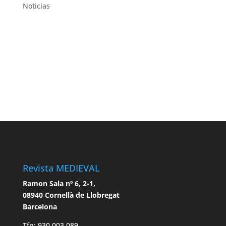
Noticias
Revista MEDIEVAL
Ramon Sala nº 6, 2-1,
08940 Cornellà de Llobregat
Barcelona
Tfn: 930 003 089