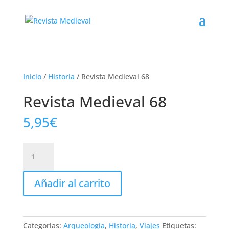
Inicio
/
Historia
/ Revista Medieval 68
Revista Medieval 68
5,95
€
Revista
Medieval
68
Añadir al carrito
cantidad
Categorías:
Arqueología
,
Historia
,
Viajes
Etiquetas: