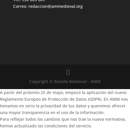
Correo: redaccion@ammedieval.org
Copyright © Revista Medieval - AMM
A partir del próximo 25 de mayo, empezó la aplicación del nuevo
Reglamento Europeo de Protección de Datos (GDPR). En AMM nos
tomamos en serio la privacidad de tus datos y queremos ofrecer
una mayor transparencia en el uso de la información.
Para reflejar todos los cambios que nos trae la nueva normativa,
hemos actualizado las condiciones del servicio.