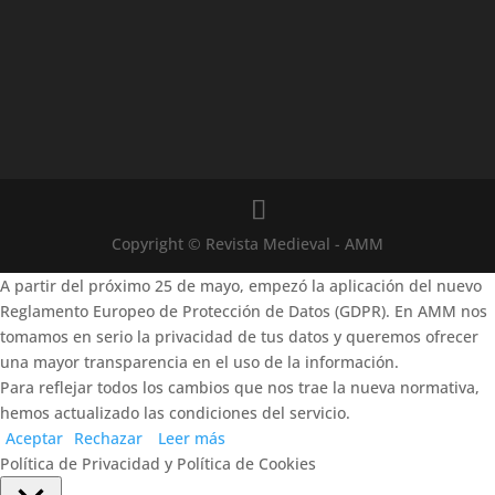
Copyright © Revista Medieval - AMM
A partir del próximo 25 de mayo, empezó la aplicación del nuevo
Reglamento Europeo de Protección de Datos (GDPR). En AMM nos
tomamos en serio la privacidad de tus datos y queremos ofrecer
una mayor transparencia en el uso de la información.
Para reflejar todos los cambios que nos trae la nueva normativa,
hemos actualizado las condiciones del servicio.
Aceptar
Rechazar
Leer más
Política de Privacidad y Política de Cookies