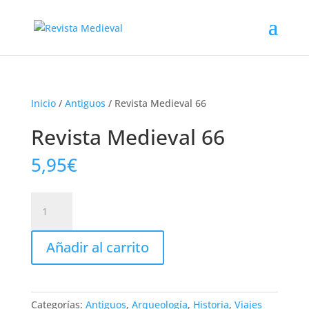
Inicio
/
Antiguos
/ Revista Medieval 66
Revista Medieval 66
5,95
€
Revista
Medieval
66
Añadir al carrito
cantidad
Categorías:
Antiguos
,
Arqueología
,
Historia
,
Viajes