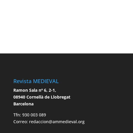
Revista MEDIEVAL
Ramon Sala nº 6, 2-1,
08940 Cornellà de Llobregat
Barcelona
Tfn: 930 003 089
Correo: redaccion@ammedieval.org