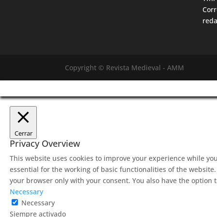
Corr
red
Copyright © Revista Medieval - AMM
Cerrar
Privacy Overview
This website uses cookies to improve your experience while you
essential for the working of basic functionalities of the websit
your browser only with your consent. You also have the option t
Necessary
Necessary
Siempre activado